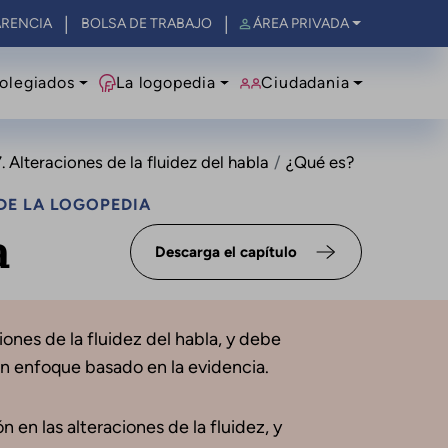
RENCIA
BOLSA DE TRABAJO
ÁREA PRIVADA
olegiados
La logopedia
Ciudadania
. Alteraciones de la fluidez del habla
¿Qué es?
DE LA LOGOPEDIA
a
Descarga el capítulo
iones de la fluidez del habla, y debe
un enfoque basado en la evidencia.
n en las alteraciones de la fluidez, y