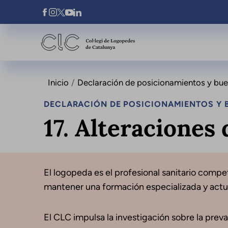
Pasar al contenido principal
Xarxes Socials
Inicio
Declaración de posicionamientos y buena
DECLARACIÓN DE POSICIONAMIENTOS Y B
17. Alteraciones 
El logopeda es el profesional sanitario compete
mantener una formación especializada y actua
El CLC impulsa la investigación sobre la preval