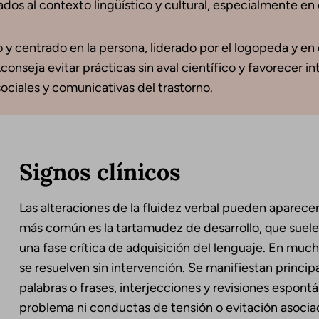
s al contexto lingüístico y cultural, especialmente en c
o y centrado en la persona, liderado por el logopeda y en
conseja evitar prácticas sin aval científico y favorecer
ociales y comunicativas del trastorno.
Signos clínicos
Las alteraciones de la fluidez verbal pueden aparecer
más común es la tartamudez de desarrollo, que suele 
una fase crítica de adquisición del lenguaje. En much
se resuelven sin intervención. Se manifiestan princi
palabras o frases, interjecciones y revisiones espon
problema ni conductas de tensión o evitación asocia