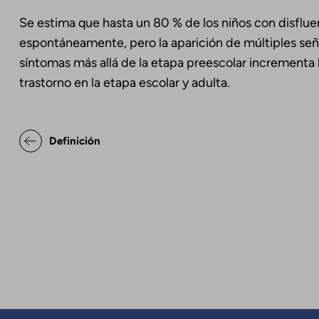
Se estima que hasta un 80 % de los niños con disflue
espontáneamente, pero la aparición de múltiples señal
síntomas más allá de la etapa preescolar incrementa
trastorno en la etapa escolar y adulta.
Enlaces transversales de Bo
Definición