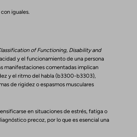
 con iguales.
Classification of
Functioning, Disability
and
pacidad y el funcionamiento de una persona
 las manifestaciones comentadas implican
idez y el ritmo del habla (b3300-b3303),
tomas de rigidez o espasmos musculares
ensificarse en situaciones de estrés, fatiga o
 diagnóstico precoz, por lo que es esencial una