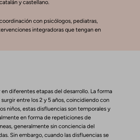
atalán y castellano.
 coordinación con psicólogos, pediatras,
 intervenciones integradoras que tengan en
 en diferentes etapas del desarrollo. La forma
surgir entre los 2 y 5 años, coincidiendo con
os niños, estas disfluencias son temporales y
palmente en forma de repeticiones de
táneas, generalmente sin conciencia del
das. Sin embargo, cuando las disfluencias se