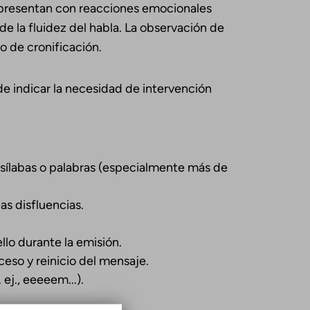
 presentan con reacciones emocionales
de la fluidez del habla. La observación de
o de cronificación.
e indicar la necesidad de intervención
 sílabas o palabras (especialmente más de
s disfluencias.
llo durante la emisión.
eso y reinicio del mensaje.
 ej., eeeeem...).