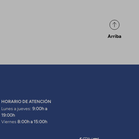
Arriba
HORARIO DE ATENCIÓN
Lunes a jueves:
9:00h a
19:00h
Viernes
8:00h a 15:00h