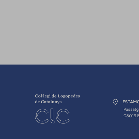
ESTAM
Passatg
08013 