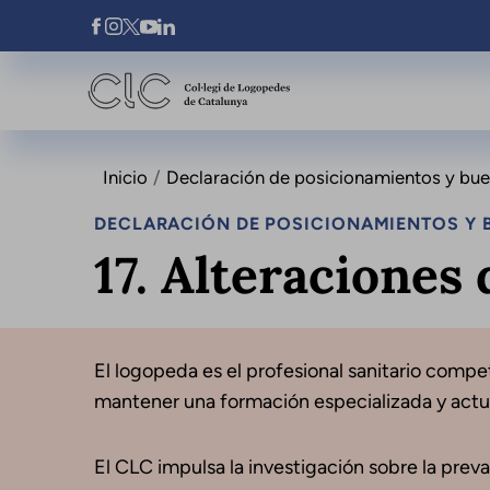
Pasar al contenido principal
Xarxes Socials
Inicio
Declaración de posicionamientos y buena
DECLARACIÓN DE POSICIONAMIENTOS Y B
17. Alteraciones 
El logopeda es el profesional sanitario compete
mantener una formación especializada y actua
El CLC impulsa la investigación sobre la preval