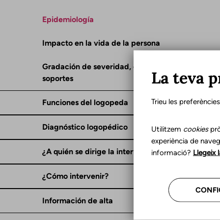
Epidemiología
Impacto en la vida de la persona
Gradación de severidad, consecuencias y
La teva p
soportes
Trieu les preferèncie
Funciones del logopeda
Diagnóstico logopédico
Utilitzem
cookies
prò
experiència de naveg
¿A quién se dirige la intervención?
informació?
Llegeix 
¿Cómo intervenir?
CONFI
Información de alta