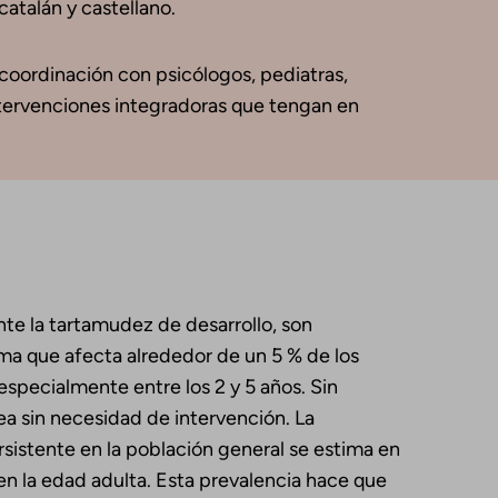
atalán y castellano.
 coordinación con psicólogos, pediatras,
 intervenciones integradoras que tengan en
ente la tartamudez de desarrollo, son
ima que afecta alrededor de un 5 % de los
especialmente entre los 2 y 5 años. Sin
 sin necesidad de intervención. La
ersistente en la población general se estima en
 en la edad adulta. Esta prevalencia hace que