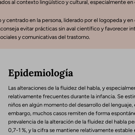
s al contexto lingüístico y cultural, especialmente en c
o y centrado en la persona, liderado por el logopeda y en
conseja evitar prácticas sin aval científico y favorecer
ociales y comunicativas del trastorno.
Epidemiología
Las alteraciones de la fluidez del habla, y especialm
relativamente frecuentes durante la infancia. Se est
niños en algún momento del desarrollo del lenguaje, 
embargo, muchos casos remiten de forma espontánea
prevalencia de la alteración de la fluidez del habla p
0,7-1 %, y la cifra se mantiene relativamente estable