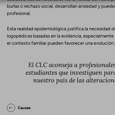
burlas o rechazo social, desarrollan ansiedad y puede
profesional.
Esta realidad epidemiológica justifica la necesidad 
logopédicas basadas en la evidencia, especialmente e
el contexto familiar pueden favorecer una evolución p
El CLC aconseja a profesionales
estudiantes que investiguen par
nuestro país de las alteracione
Enlaces transversales de Bo
Causas