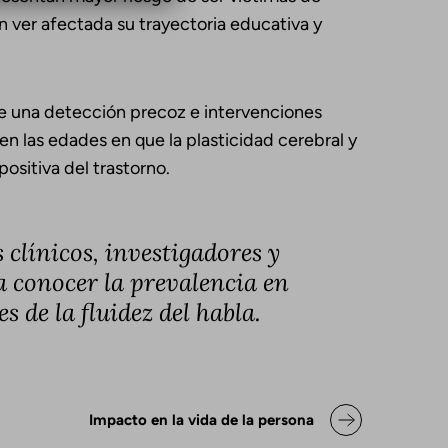
n ver afectada su trayectoria educativa y
de una detección precoz e intervenciones
n las edades en que la plasticidad cerebral y
ositiva del trastorno.
 clínicos, investigadores y
a conocer la prevalencia en
s de la fluidez del habla.
ok para Declaración de posicio
Impacto en la vida de la persona