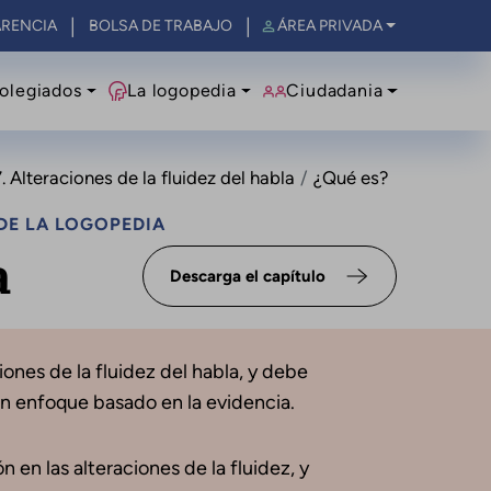
RENCIA
BOLSA DE TRABAJO
ÁREA PRIVADA
olegiados
La logopedia
Ciudadania
. Alteraciones de la fluidez del habla
¿Qué es?
DE LA LOGOPEDIA
a
Descarga el capítulo
iones de la fluidez del habla, y debe
un enfoque basado en la evidencia.
n en las alteraciones de la fluidez, y