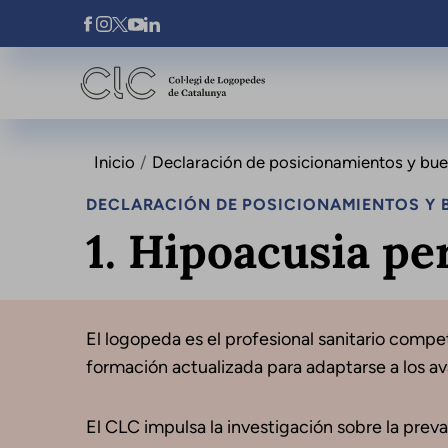
Pasar al contenido principal
Xarxes Socials
Inicio
Declaración de posicionamientos y buena
DECLARACIÓN DE POSICIONAMIENTOS Y B
1. Hipoacusia pe
El logopeda es el profesional sanitario compet
formación actualizada para adaptarse a los a
El CLC impulsa la investigación sobre la preva