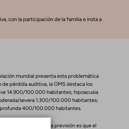
a, con la participación de la familia e insta a
oblación mundial presenta esta problemática
 de pérdida auditiva, la OMS destaca los
leve 14.900/100.000 habitantes; hipoacusia
derada/severa 1.300/100.000 habitantes;
a profunda 400/100.000 habitantes.
os con discapacidad y la previsión es que el