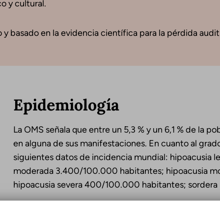
 y cultural.
y basado en la evidencia científica para la pérdida auditiv
Epidemiología
La OMS señala que entre un 5,3 % y un 6,1 % de la p
en alguna de sus manifestaciones. En cuanto al grado
siguientes datos de incidencia mundial: hipoacusia 
moderada 3.400/100.000 habitantes; hipoacusia mo
hipoacusia severa 400/100.000 habitantes; sorder
La sordera es la tercera causa principal de años vivid