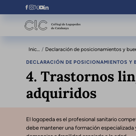
Pasar al contenido principal
Xarxes Socials
Inicio
Declaración de posicionamientos y buenas p
DECLARACIÓN DE POSICIONAMIENTOS Y B
4. Trastornos li
adquiridos
El logopeda es el profesional sanitario compet
debe mantener una formación especializada y 