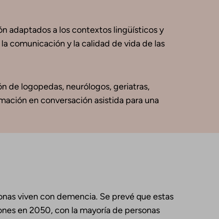
ón adaptados a los contextos lingüísticos y
 la comunicación y la calidad de vida de las
ón de logopedas, neurólogos, geriatras,
rmación en conversación asistida para una
onas viven con demencia. Se prevé que estas
llones en 2050, con la mayoría de personas