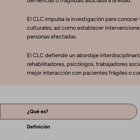
demencias o fragilidad asociada a la edad.
El CLC impulsa la investigación para conocer l
culturales, así como establecer intervenciones
personas afectadas.
El CLC defiende un abordaje interdisciplinario
rehabilitadores, psicólogos, trabajadores soc
mejor interacción con pacientes frágiles o co
¿Qué es?
Definición