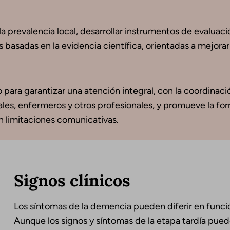
a prevalencia local, desarrollar instrumentos de evaluaci
 basadas en la evidencia científica, orientadas a mejorar
 para garantizar una atención integral, con la coordinaci
iales, enfermeros y otros profesionales, y promueve la fo
n limitaciones comunicativas.
Signos clínicos
Los síntomas de la demencia pueden diferir en funció
Aunque los signos y síntomas de la etapa tardía pueden