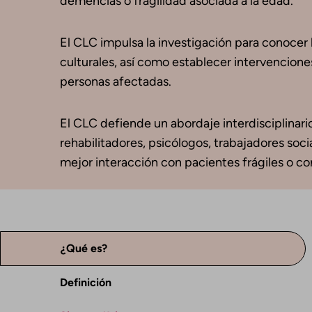
demencias o fragilidad asociada a la edad.
El CLC impulsa la investigación para conocer l
culturales, así como establecer intervenciones
personas afectadas.
El CLC defiende un abordaje interdisciplinario
rehabilitadores, psicólogos, trabajadores soc
mejor interacción con pacientes frágiles o co
¿Qué es?
Definición