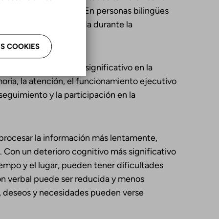
 como en la escritura. En personas bilingües
o de la lengua empleada durante la
.
S COOKIES
en tener un impacto significativo en la
oria, la atención, el funcionamiento ejecutivo
seguimiento y la participación en la
procesar la información más lentamente,
. Con un deterioro cognitivo más significativo
empo y el lugar, pueden tener dificultades
ón verbal puede ser reducida y menos
, deseos y necesidades pueden verse