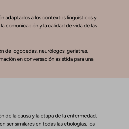
ón adaptados a los contextos lingüísticos y
 la comunicación y la calidad de vida de las
ón de logopedas, neurólogos, geriatras,
rmación en conversación asistida para una
n de la causa y la etapa de la enfermedad.
 ser similares en todas las etiologías, los