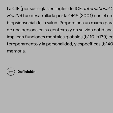
La CIF (por sus siglas en inglés de ICF
, International 
Health
) fue desarrollada por la OMS (2001) con el ob
biopsicosocial de la salud. Proporciona un marco par
de una persona en su contexto y en su vida cotidiana.
implican funciones mentales globales (b110-b139) com
temperamento y la personalidad, y específicas (b140-
memoria.
Enlaces transversales de Bo
Definición