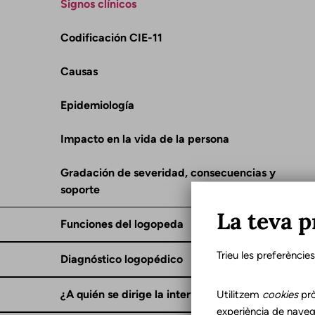
Signos clínicos
Codificación CIE-11
Causas
Epidemiología
Impacto en la vida de la persona
Gradación de severidad, consecuencias y
soporte
La teva p
Funciones del logopeda
Trieu les preferèncie
Diagnóstico logopédico
¿A quién se dirige la intervención?
Utilitzem
cookies
prò
experiència de naveg