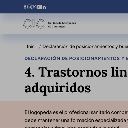
Pasar al contenido principal
Xarxes Socials
Inicio
Declaración de posicionamientos y buenas p
DECLARACIÓN DE POSICIONAMIENTOS Y B
4. Trastornos li
adquiridos
El logopeda es el profesional sanitario compet
debe mantener una formación especializada y 