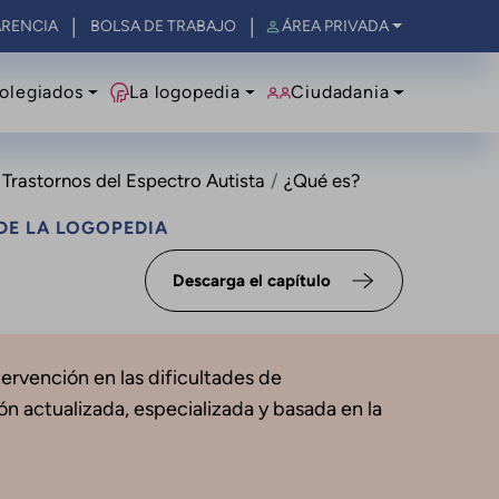
RENCIA
BOLSA DE TRABAJO
ÁREA PRIVADA
olegiados
La logopedia
Ciudadania
. Trastornos del Espectro Autista
¿Qué es?
DE LA LOGOPEDIA
Descarga el capítulo
tervención en las dificultades de
n actualizada, especializada y basada en la