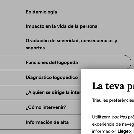
Epidemiología
Impacto en la vida de la persona
Gradación de severidad, consecuencias y
soportes
Funciones del logopeda
Diagnóstico logopédico
La teva p
¿A quién se dirige la intervención?
Trieu les preferèncie
¿Cómo intervenir?
Utilitzem
cookies
prò
Información de alta
experiència de naveg
informació?
Llegeix 