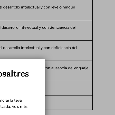
l desarrollo intelectual y con leve o ningún
 desarrollo intelectual y con deficiencia del
l desarrollo intelectual y con deficiencia del
l desarrollo intelectual y con ausencia de lenguaje
osaltres
ta
lorar la teva
tzada. Vols més