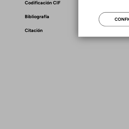
Codificación CIF
Bibliografía
CONFI
Citación