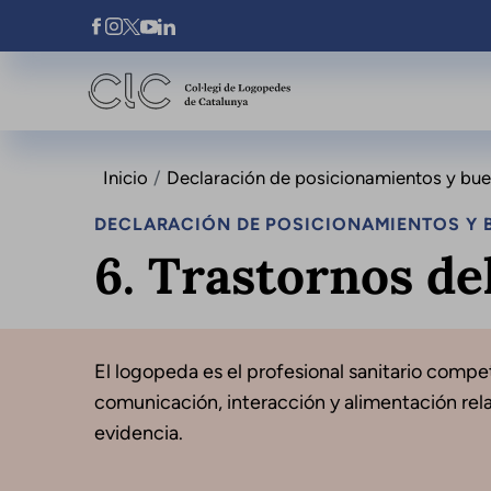
Pasar al contenido principal
Xarxes Socials
Inicio
Declaración de posicionamientos y buena
DECLARACIÓN DE POSICIONAMIENTOS Y B
6. Trastornos de
El logopeda es el profesional sanitario compet
comunicación, interacción y alimentación rel
evidencia.