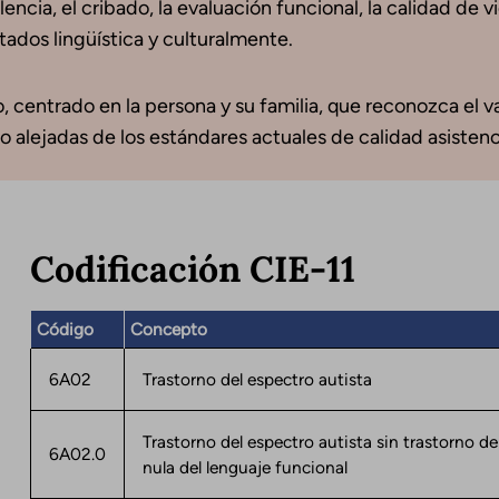
encia, el cribado, la evaluación funcional, la calidad de 
ados lingüística y culturalmente.
 centrado en la persona y su familia, que reconozca el val
o alejadas de los estándares actuales de calidad asistenci
Codificación CIE-11
Código
Concepto
6A02
Trastorno del espectro autista
Trastorno del espectro autista sin trastorno del
6A02.0
nula del lenguaje funcional