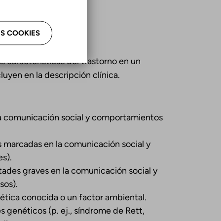
S COOKIES
as características del trastorno en un
uyen en la descripción clínica.
n la comunicación social y comportamientos
es marcadas en la comunicación social y
s).
ltades graves en la comunicación social y
sos).
tica conocida o un factor ambiental.
s genéticos (p. ej., síndrome de Rett,