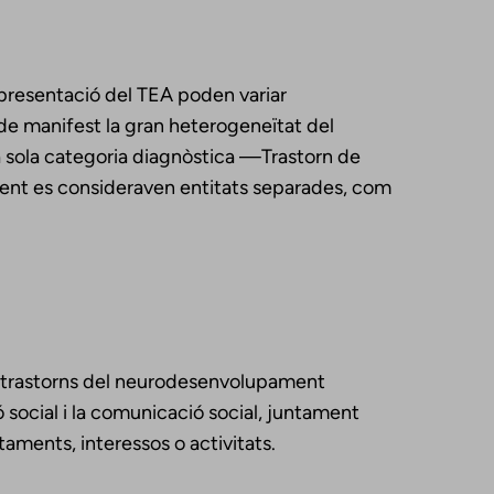
presentació del TEA poden variar
de manifest la gran heterogeneïtat del
na sola categoria diagnòstica —Trastorn de
ment es consideraven entitats separades, com
e trastorns del neurodesenvolupament
ó social i la comunicació social, juntament
taments, interessos o activitats.