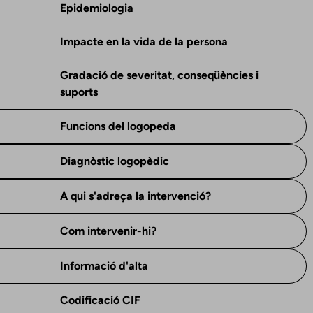
Epidemiologia
Impacte en la vida de la persona
Gradació de severitat, conseqüències i
suports
Funcions del logopeda
Diagnòstic logopèdic
A qui s'adreça la intervenció?
Com intervenir-hi?
Informació d'alta
Codificació CIF