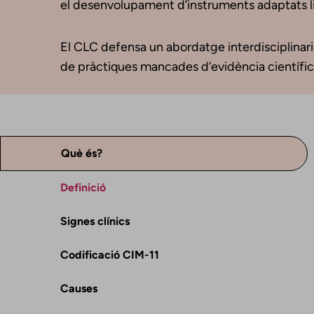
el desenvolupament d’instruments adaptats li
El CLC defensa un abordatge interdisciplinari, 
de pràctiques mancades d’evidència científica
Què és?
Definició
Signes clínics
Codificació CIM-11
Causes