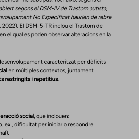
ablert segons el DSM-IV de Trastorn autista,
envolupament No Especificat haurien de rebre
, 2022). El DSM-5-TR inclou el Trastorn de
en el qual es poden observar alteracions en la
desenvolupament caracteritzat per dèficits
cial
en múltiples contextos, juntament
restringits i repetitius
.
teracció social,
que inclouen:
 ex., dificultat per iniciar o respondre
al).