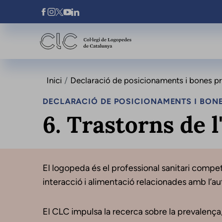
Vés al contingut
Xarxes Socials
Inici
Declaració de posicionaments i bones prà
DECLARACIÓ DE POSICIONAMENTS I BONE
6. Trastorns de l
El logopeda és el professional sanitari compete
interacció i alimentació relacionades amb l’a
El CLC impulsa la recerca sobre la prevalença, 