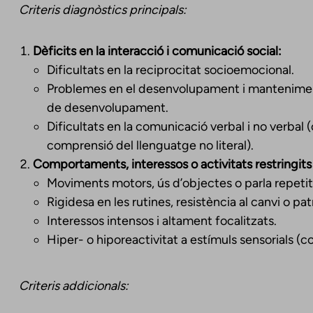
Criteris diagnòstics principals:
Dèficits en la interacció i comunicació social:
Dificultats en la reciprocitat socioemocional.
Problemes en el desenvolupament i manteniment 
de desenvolupament.
Dificultats en la comunicació verbal i no verbal (
comprensió del llenguatge no literal).
Comportaments, interessos o activitats restringits i
Moviments motors, ús d’objectes o parla repetitiv
Rigidesa en les rutines, resistència al canvi o p
Interessos intensos i altament focalitzats.
Hiper- o hiporeactivitat a estímuls sensorials (com
Criteris addicionals: